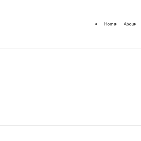
Home
About