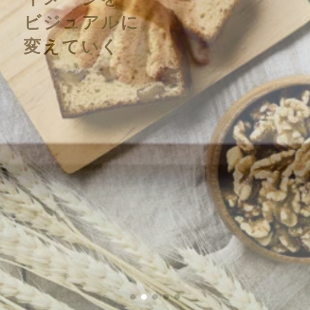
ビジュアルに
ビジュアルに
変えていく
変えていく