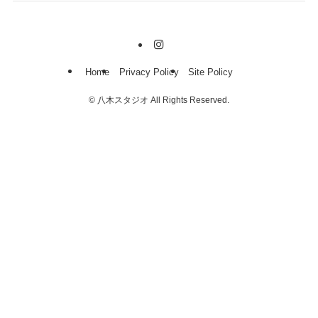
Home
Privacy Policy
Site Policy
©
八木スタジオ All Rights Reserved.