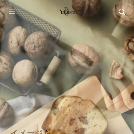
イメージを
イメージを