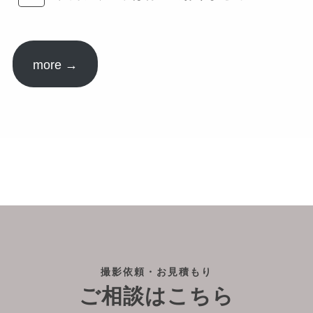
more →
撮影依頼・お見積もり
ご相談はこちら